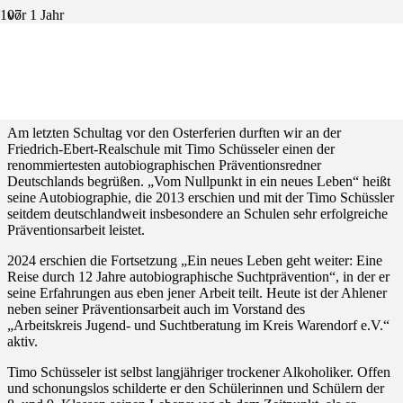
vor 1 Jahr
Vortrag zur Drogenprävention an der
FER ein voller Erfolg
Am letzten Schultag vor den Osterferien durften wir an der
Friedrich-Ebert-Realschule mit Timo
Schüsseler einen der
renommiertesten autobiographischen Präventionsredner
Deutschlands
begrüßen. „Vom Nullpunkt in ein neues Leben“ heißt
seine Autobiographie, die 2013 erschien und
mit der Timo Schüssler
seitdem deutschlandweit insbesondere an Schulen sehr erfolgreiche
Präventionsarbeit leistet.
2024 erschien die Fortsetzung „Ein neues Leben geht weiter: Eine
Reise
durch 12 Jahre autobiographische Suchtprävention“, in der er
seine Erfahrungen aus eben jener
Arbeit teilt. Heute ist der Ahlener
neben seiner Präventionsarbeit auch im Vorstand des
„Arbeitskreis
Jugend- und Suchtberatung im Kreis Warendorf e.V.“
aktiv.
Timo Schüsseler ist selbst langjähriger trockener Alkoholiker. Offen
und schonungslos schilderte er
den Schülerinnen und Schülern der